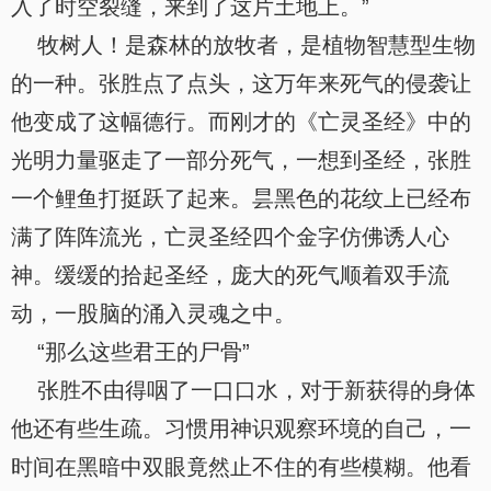
入了时空裂缝，来到了这片土地上。”
牧树人！是森林的放牧者，是植物智慧型生物
的一种。张胜点了点头，这万年来死气的侵袭让
他变成了这幅德行。而刚才的《亡灵圣经》中的
光明力量驱走了一部分死气，一想到圣经，张胜
一个鲤鱼打挺跃了起来。昙黑色的花纹上已经布
满了阵阵流光，亡灵圣经四个金字仿佛诱人心
神。缓缓的拾起圣经，庞大的死气顺着双手流
动，一股脑的涌入灵魂之中。
“那么这些君王的尸骨”
张胜不由得咽了一口口水，对于新获得的身体
他还有些生疏。习惯用神识观察环境的自己，一
时间在黑暗中双眼竟然止不住的有些模糊。他看