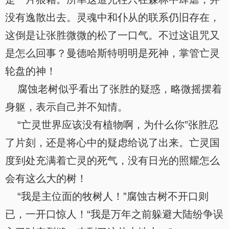
没有逸散出去。灵魂中和仆从的联系仍旧存在，
这倒是让张胜微微的松了一口气。不过这诅咒又
是怎么回事？曼德哈斯特明明是死神，掌管亡灵
轮盘的神！
腐蚀老树似乎看出了张胜的疑惑，略微摇摆着
身躯，表示自己并不知情。
“亡灵世界应该没有植物啊，为什么你”张胜忍
了片刻，还是将心中的疑虑给说了出来。亡灵国
度到处充满着亡灵的死气，没有日光的照耀怎么
会有这么大的树！
“我是主位面的牧树人！”腐蚀古树不开口则
已，一开口惊人！“我是万年之前躲避大陆纷争误