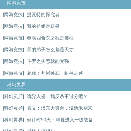
网游竞技
[网游竞技]
提瓦特的探究者
[网游竞技]
我的姐姐是妖皇
[网游竞技]
春满四合院之我是傻柱
[网游竞技]
我的弟子怎么都是天才
[网游竞技]
斗罗之失恋就能变强
[网游竞技]
龙族：开局卧底，封神之路
科幻灵异
[科幻灵异]
诡异入侵，我反杀不过分吧？
[科幻灵异]
名义：汉东大舞台，没活米别来
[科幻灵异]
倒计时90天：华夏进入一级战备