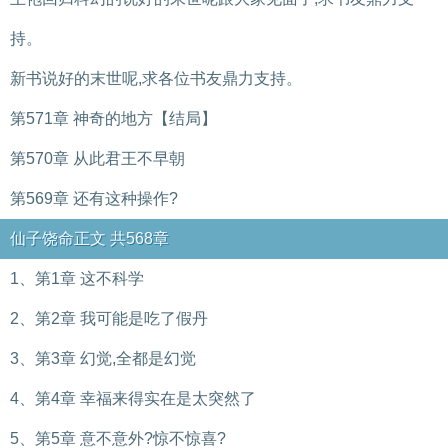
持。
新书说好的末世呢,求各位书友鼎力支持。
第571章 神奇的地方【结局】
第570章 从此君王不早朝
第569章 还有这种操作?
仙子饶命正文 共568章
1、第1章 这不科学
2、第2章 我可能是吃了假丹
3、第3章 幻觉,全都是幻觉
4、第4章 幸福来得实在是太突然了
5、第5章 意不意外?惊不惊喜?