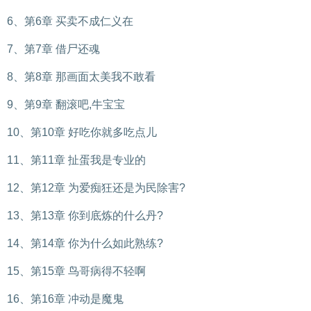
6、第6章 买卖不成仁义在
7、第7章 借尸还魂
8、第8章 那画面太美我不敢看
9、第9章 翻滚吧,牛宝宝
10、第10章 好吃你就多吃点儿
11、第11章 扯蛋我是专业的
12、第12章 为爱痴狂还是为民除害?
13、第13章 你到底炼的什么丹?
14、第14章 你为什么如此熟练?
15、第15章 鸟哥病得不轻啊
16、第16章 冲动是魔鬼