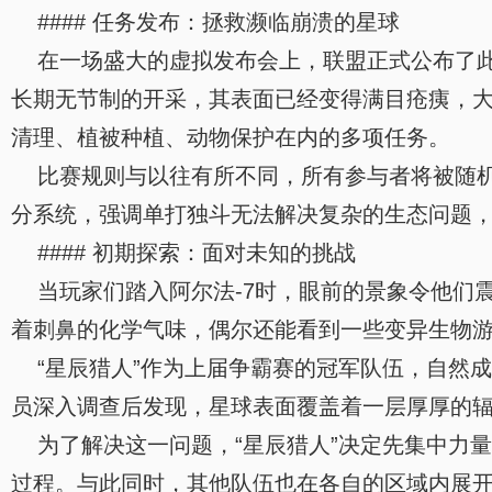
#### 任务发布：拯救濒临崩溃的星球
在一场盛大的虚拟发布会上，联盟正式公布了此次
长期无节制的开采，其表面已经变得满目疮痍，
清理、植被种植、动物保护在内的多项任务。
比赛规则与以往有所不同，所有参与者将被随机
分系统，强调单打独斗无法解决复杂的生态问题
#### 初期探索：面对未知的挑战
当玩家们踏入阿尔法-7时，眼前的景象令他们
着刺鼻的化学气味，偶尔还能看到一些变异生物
“星辰猎人”作为上届争霸赛的冠军队伍，自然
员深入调查后发现，星球表面覆盖着一层厚厚的
为了解决这一问题，“星辰猎人”决定先集中力
过程。与此同时，其他队伍也在各自的区域内展