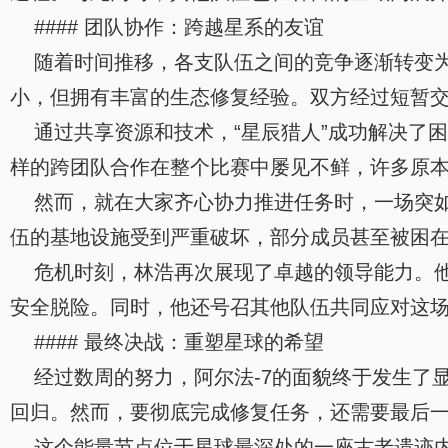
#### 团队协作：跨越星系的友谊
随着时间推移，各支队伍之间的竞争逐渐转变为合
小，但拥有丰富的生态修复经验。双方经过短暂
通过共享资源和技术，“星辰猎人”成功解决了困
样的跨团队合作在整个比赛中屡见不鲜，许多原
然而，就在大家齐心协力推进任务时，一场突如
伍的基地设施受到严重破坏，部分成员甚至被困
危机时刻，林浩再次展现了卓越的领导能力。他
安全脱险。同时，他还号召其他队伍共同应对这
#### 最终决战：重塑星球的希望
经过数周的努力，阿尔法-7的面貌终于发生了
回归。然而，要彻底完成修复任务，还需要最后一
这个能量节点位于星球最深处的一座古老遗迹内