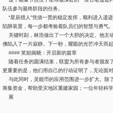
队伍参与最终阶段的任务。
“星辰猎人”凭借一贯的稳定发挥，顺利进入遗
陷阱装置，每一步都考验着队员们的智慧与勇气
关键时刻，林浩做出了一个大胆的决定。他主动
佛陷入了一片寂静。下一秒，耀眼的光芒冲天而起
#### 奖励揭晓：开启新的篇章
随着任务的圆满结束，联盟为所有参与者颁发了丰
更重要的是，他们用自己的行动证明了，无论面
与此同时，灵能币的应用范围进一步扩大。除了
筹集资金，帮助受灾地区重建家园；一位年轻科
展