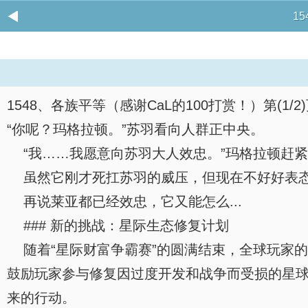
1
1548、各族平等（感谢CaL的100打赏！）第(1/2
“你呢？玛格拉顿。”苏羽看向人群正中央。
“我……我愿意向苏羽大人效忠。”玛格拉顿赶
虽然它刚才死扛苏羽的威压，但现在不好好表态
再说莱亚都已经效忠，它又能怎么...
### 新的挑战：星际生态修复计划
随着“星际财富争霸赛”的圆满结束，全球玩家的
鼓励玩家参与修复因过度开发和战争而受损的星
来的行动。