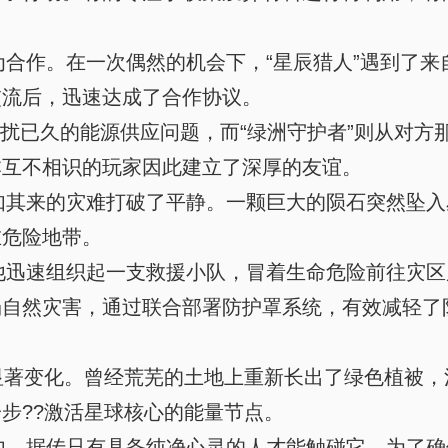
作。在一次偶然的机会下，“星辰猎人”遇到了来自
交流后，迅速达成了合作协议。
扰已久的能源供应问题，而“绿洲守护者”则从对方
本互不相识的玩家因此建立了深厚的友谊。
其来的灾难打破了平静。一颗巨大的陨石突然坠入
在危险地带。
迅速组织起一支救援小队，冒着生命危险前往灾区
场自然灾害，通过联合部署防护罩系统，有效减轻了
显著变化。曾经荒芜的土地上重新长出了绿色植被，
步??激活星球核心的能量节点。
，据传只有具备纯净心灵的人才能触碰它。为了确