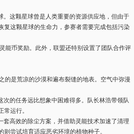
星球。这颗星球曾是人类重要的资源供应地，但由于
恢复这颗星球的生命力，参赛者需要完成包括污染
灵能币奖励。此外，联盟还特别设置了团队合作评
之的是荒凉的沙漠和遍布裂缝的地表。空气中弥漫
这次的任务远比想象中困难得多。队长林浩带领队
正常运行。
一套高效的除尘方案，并借助灵能技术加速了清理
的则尝试培育适应恶劣环境的植物种子。