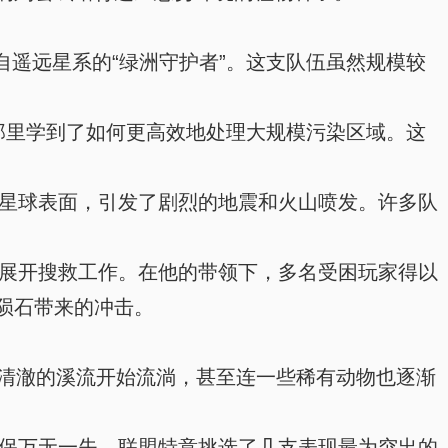
遥远星系的“绿洲守护者”。这支队伍虽然规模较
那里学到了如何更高效地处理大规模污染区域。这
星球表面，引发了剧烈的地震和火山喷发。许多队
展开搜救工作。在他的带领下，多名受困玩家得以
陨石带来的冲击。
清澈的溪流开始流淌，甚至连一些稀有动物也逐渐
保万无一失，联盟特意挑选了几支表现最为突出的