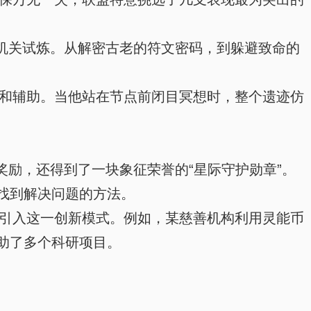
机关试炼。从解密古老的符文密码，到躲避致命的
和辅助。当他站在节点前闭目冥想时，整个遗迹仿
励，还得到了一块象征荣誉的“星际守护勋章”。
找到解决问题的方法。
引入这一创新模式。例如，某慈善机构利用灵能币
助了多个科研项目。