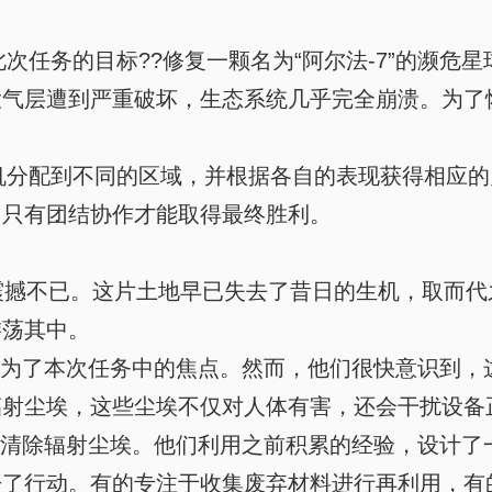
任务的目标??修复一颗名为“阿尔法-7”的濒危
大气层遭到严重破坏，生态系统几乎完全崩溃。为了
分配到不同的区域，并根据各自的表现获得相应的
，只有团结协作才能取得最终胜利。
震撼不已。这片土地早已失去了昔日的生机，取而代
游荡其中。
成为了本次任务中的焦点。然而，他们很快意识到，
辐射尘埃，这些尘埃不仅对人体有害，还会干扰设备
量清除辐射尘埃。他们利用之前积累的经验，设计了
开了行动。有的专注于收集废弃材料进行再利用，有