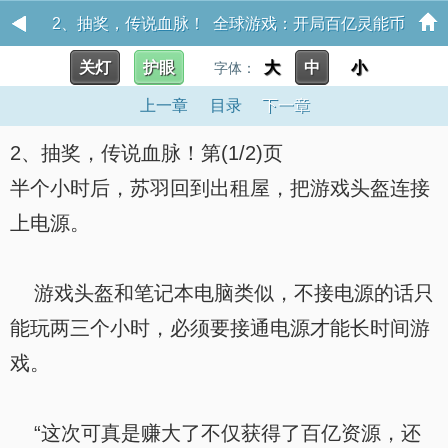
2、抽奖，传说血脉！ 全球游戏：开局百亿灵能币
关灯
护眼
大
中
小
字体：
上一章
目录
下一章
2、抽奖，传说血脉！第(1/2)页
半个小时后，苏羽回到出租屋，把游戏头盔连接
上电源。
游戏头盔和笔记本电脑类似，不接电源的话只
能玩两三个小时，必须要接通电源才能长时间游
戏。
“这次可真是赚大了不仅获得了百亿资源，还