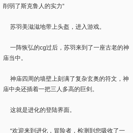
削弱了斯克鲁人的实力”
苏羽美滋滋地带上头盔，进入游戏。
一阵恢弘的cg过后，苏羽来到了一座古老的神
庙当中。
神庙四周的墙壁上刻满了复杂玄奥的符文，神
庙中央还插着一把三人多高的巨剑。
这就是进化的登陆界面。
“欢迎来到进化，冒险者，检测到您吸收了一