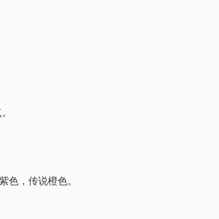
点。
紫色，传说橙色。