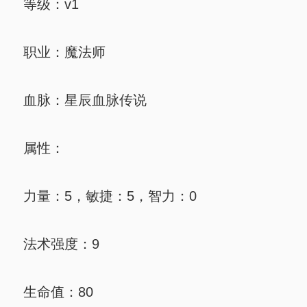
等级：v1
职业：魔法师
血脉：星辰血脉传说
属性：
力量：5，敏捷：5，智力：0
法术强度：9
生命值：80