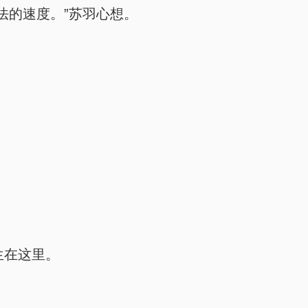
法的速度。”苏羽心想。
生在这里。