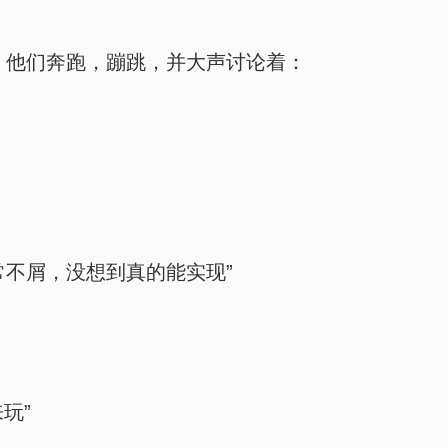
他们奔跑，蹦跳，并大声讨论着：
常不屑，没想到真的能实现”
玩”